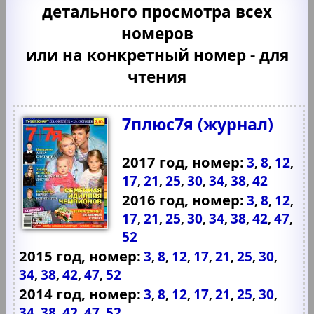
детального просмотра всех
номеров
или на конкретный номер - для
чтения
7плюс7я (журнал)
2017 год, номер:
3
8
12
,
,
,
17
21
25
30
34
38
42
,
,
,
,
,
,
2016 год, номер:
3
8
12
,
,
,
17
21
25
30
34
38
42
47
,
,
,
,
,
,
,
,
52
2015 год, номер:
3
8
12
17
21
25
30
,
,
,
,
,
,
,
34
38
42
47
52
,
,
,
,
2014 год, номер:
3
8
12
17
21
25
30
,
,
,
,
,
,
,
34
38
42
47
52
,
,
,
,