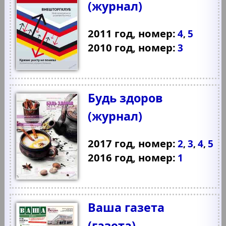
(журнал)
2011 год, номер:
4
5
,
2010 год, номер:
3
Будь здоров
(журнал)
2017 год, номер:
2
3
4
5
,
,
,
2016 год, номер:
1
Ваша газета
(газета)