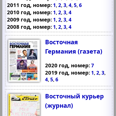
2011 год, номер:
1
2
3
4
5
6
,
,
,
,
,
2010 год, номер:
1
2
3
4
,
,
,
2009 год, номер:
1
2
3
4
,
,
,
2008 год, номер:
1
2
3
4
,
,
,
Восточная
Германия (газета)
2020 год, номер:
7
2019 год, номер:
1
2
3
,
,
,
4
5
6
,
,
Восточный курьер
(журнал)