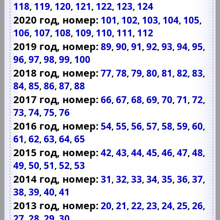
118
119
120
121
122
123
124
,
,
,
,
,
,
2020 год, номер:
101
102
103
104
105
,
,
,
,
,
106
107
108
109
110
111
112
,
,
,
,
,
,
2019 год, номер:
89
90
91
92
93
94
95
,
,
,
,
,
,
,
96
97
98
99
100
,
,
,
,
2018 год, номер:
77
78
79
80
81
82
83
,
,
,
,
,
,
,
84
85
86
87
88
,
,
,
,
2017 год, номер:
66
67
68
69
70
71
72
,
,
,
,
,
,
,
73
74
75
76
,
,
,
2016 год, номер:
54
55
56
57
58
59
60
,
,
,
,
,
,
,
61
62
63
64
65
,
,
,
,
2015 год, номер:
42
43
44
45
46
47
48
,
,
,
,
,
,
,
49
50
51
52
53
,
,
,
,
2014 год, номер:
31
32
33
34
35
36
37
,
,
,
,
,
,
,
38
39
40
41
,
,
,
2013 год, номер:
20
21
22
23
24
25
26
,
,
,
,
,
,
,
27
28
29
30
,
,
,