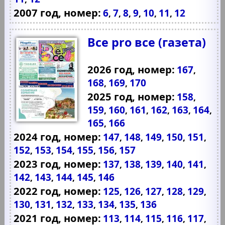
2007 год, номер:
6
7
8
9
10
11
12
,
,
,
,
,
,
Все pro все (газета)
2026 год, номер:
167
,
168
169
170
,
,
2025 год, номер:
158
,
159
160
161
162
163
164
,
,
,
,
,
,
165
166
,
2024 год, номер:
147
148
149
150
151
,
,
,
,
,
152
153
154
155
156
157
,
,
,
,
,
2023 год, номер:
137
138
139
140
141
,
,
,
,
,
142
143
144
145
146
,
,
,
,
2022 год, номер:
125
126
127
128
129
,
,
,
,
,
130
131
132
133
134
135
136
,
,
,
,
,
,
2021 год, номер:
113
114
115
116
117
,
,
,
,
,