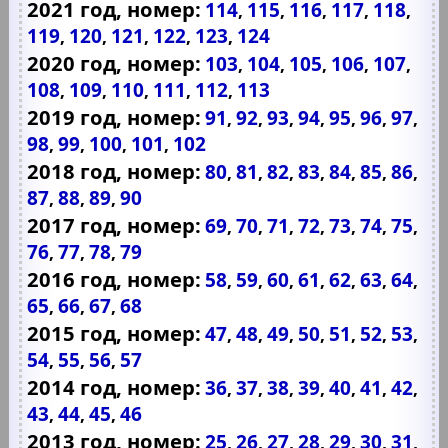
2021 год, номер:
114
115
116
117
118
,
,
,
,
,
119
120
121
122
123
124
,
,
,
,
,
2020 год, номер:
103
104
105
106
107
,
,
,
,
,
108
109
110
111
112
113
,
,
,
,
,
2019 год, номер:
91
92
93
94
95
96
97
,
,
,
,
,
,
,
98
99
100
101
102
,
,
,
,
2018 год, номер:
80
81
82
83
84
85
86
,
,
,
,
,
,
,
87
88
89
90
,
,
,
2017 год, номер:
69
70
71
72
73
74
75
,
,
,
,
,
,
,
76
77
78
79
,
,
,
2016 год, номер:
58
59
60
61
62
63
64
,
,
,
,
,
,
,
65
66
67
68
,
,
,
2015 год, номер:
47
48
49
50
51
52
53
,
,
,
,
,
,
,
54
55
56
57
,
,
,
2014 год, номер:
36
37
38
39
40
41
42
,
,
,
,
,
,
,
43
44
45
46
,
,
,
2013 год, номер:
25
26
27
28
29
30
31
,
,
,
,
,
,
,