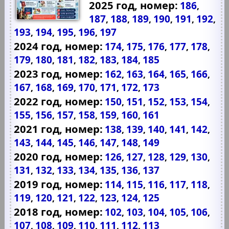
2025 год, номер:
186
,
187
188
189
190
191
192
,
,
,
,
,
,
193
194
195
196
197
,
,
,
,
2024 год, номер:
174
175
176
177
178
,
,
,
,
,
179
180
181
182
183
184
185
,
,
,
,
,
,
2023 год, номер:
162
163
164
165
166
,
,
,
,
,
167
168
169
170
171
172
173
,
,
,
,
,
,
2022 год, номер:
150
151
152
153
154
,
,
,
,
,
155
156
157
158
159
160
161
,
,
,
,
,
,
2021 год, номер:
138
139
140
141
142
,
,
,
,
,
143
144
145
146
147
148
149
,
,
,
,
,
,
2020 год, номер:
126
127
128
129
130
,
,
,
,
,
131
132
133
134
135
136
137
,
,
,
,
,
,
2019 год, номер:
114
115
116
117
118
,
,
,
,
,
119
120
121
122
123
124
125
,
,
,
,
,
,
2018 год, номер:
102
103
104
105
106
,
,
,
,
,
107
108
109
110
111
112
113
,
,
,
,
,
,