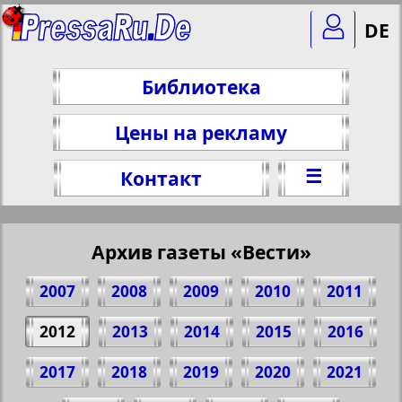
DE
Библиотека
Цены на рекламу
☰
Контакт
Архив газеты «Вести»
2007
2008
2009
2010
2011
2012
2013
2014
2015
2016
2017
2018
2019
2020
2021
Поделитесь 1 стр. газеты "Westi", № 7,