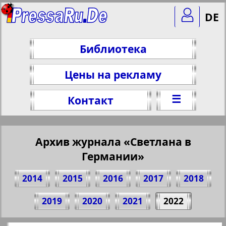
DE
Библиотека
Цены на рекламу
☰
Контакт
Архив журнала «Светлана в
Германии»
2014
2015
2016
2017
2018
Поделитесь 1 стр. журнала "Svetlana v
2019
2020
2021
2022
Germanii", № 80, 2022 г.
(Нажмите, чтобы скопировать ссылку)