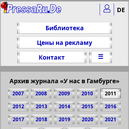
DE
Библиотека
Цены на рекламу
☰
Контакт
Архив журнала «У нас в Гамбурге»
2007
2008
2009
2010
2011
2012
2013
2014
2015
2016
2017
2018
2019
2020
2021
Поделитесь 1 стр. журнала "Bei uns in