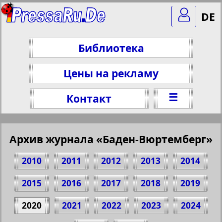
DE
Библиотека
Цены на рекламу
☰
Контакт
Архив журнала «Баден-Вюртемберг»
2010
2011
2012
2013
2014
2015
2016
2017
2018
2019
2020
2021
2022
2023
2024
Поделитесь 1 стр. журнала "Baden-