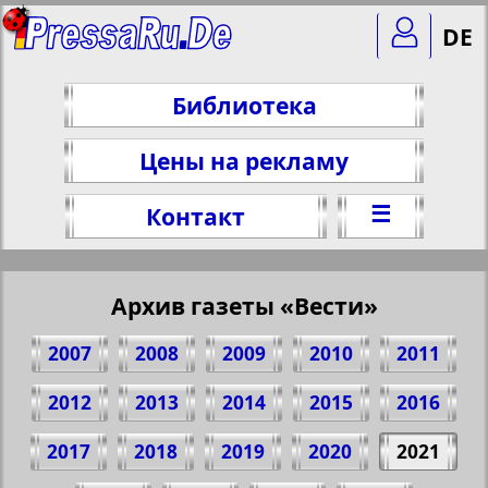
DE
Библиотека
Цены на рекламу
☰
Контакт
Архив газеты «Вести»
2007
2008
2009
2010
2011
2012
2013
2014
2015
2016
2017
2018
2019
2020
2021
Поделитесь 1 стр. газеты "Westi", № 9,