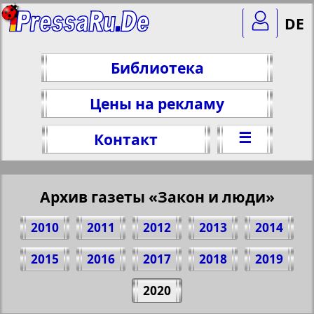
DE
Библиотека
Цены на рекламу
☰
Контакт
Архив газеты «Закон и люди»
2010
2011
2012
2013
2014
2015
2016
2017
2018
2019
Поделитесь 1 стр. газеты "Zakon i ludi",
2020
№ 2, 2020 г.
(Нажмите, чтобы скопировать ссылку)