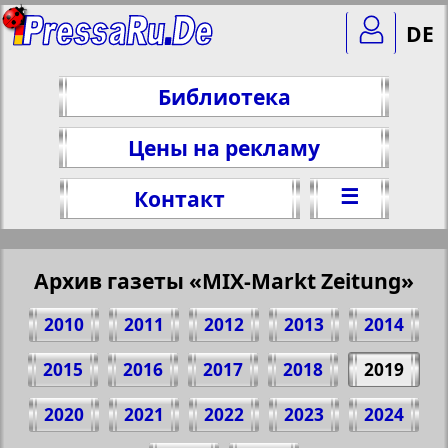
DE
Библиотека
Цены на рекламу
☰
Контакт
Архив газеты «MIX-Markt Zeitung»
2010
2011
2012
2013
2014
2015
2016
2017
2018
2019
2020
2021
2022
2023
2024
Поделитесь 1 стр. газеты "MIX-Markt