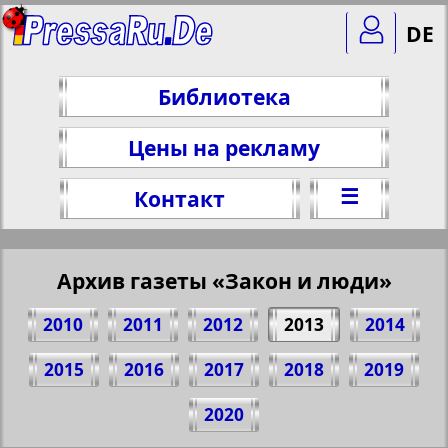
DE
Библиотека
Цены на рекламу
☰
Контакт
Архив газеты «Закон и люди»
2010
2011
2012
2013
2014
2015
2016
2017
2018
2019
Поделитесь 1 стр. газеты "Zakon i ludi",
2020
№ 5, 2013 г.
(Нажмите, чтобы скопировать ссылку)