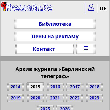
DE
Библиотека
Цены на рекламу
☰
Контакт
Архив журнала «Берлинский
телеграф»
2014
2015
2016
2017
2018
2019
2020
2021
2022
2023
Поделитесь 1 стр. журнала "Berliner
2025
2026