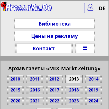
DE
Библиотека
Цены на рекламу
☰
Контакт
Архив газеты «MIX-Markt Zeitung»
2010
2011
2012
2013
2014
2015
2016
2017
2018
2019
2020
2021
2022
2023
2024
Поделитесь 1 стр. газеты "MIX-Markt