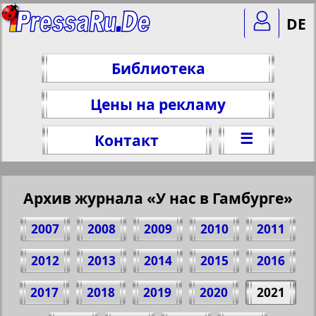
DE
Библиотека
Цены на рекламу
☰
Контакт
Архив журнала «У нас в Гамбурге»
2007
2008
2009
2010
2011
2012
2013
2014
2015
2016
2017
2018
2019
2020
2021
Поделитесь 1 стр. журнала "Bei uns in