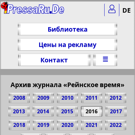
DE
Библиотека
Цены на рекламу
☰
Контакт
Архив журнала «Рейнское время»
2008
2009
2010
2011
2012
2013
2014
2015
2016
2017
2018
2019
2020
2021
2022
Поделитесь 1 стр. журнала "Rejnskoe