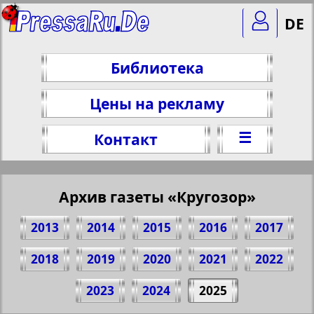
DE
Библиотека
Цены на рекламу
☰
Контакт
Архив газеты «Кругозор»
2013
2014
2015
2016
2017
2018
2019
2020
2021
2022
Поделитесь 1 стр. газеты "Krugozor", №
2023
2024
2025
252, 2025 г.
(Нажмите, чтобы скопировать ссылку)