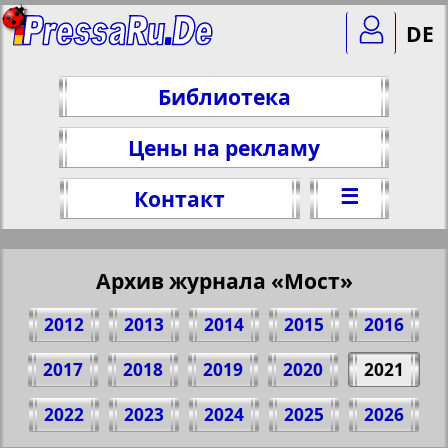
DE
Библиотека
Цены на рекламу
☰
Контакт
Архив журнала «Мост»
2012
2013
2014
2015
2016
2017
2018
2019
2020
2021
Поделитесь 1 стр. журнала "Most", №
2022
2023
2024
2025
2026
150, 2021 г.
(Нажмите, чтобы скопировать ссылку)