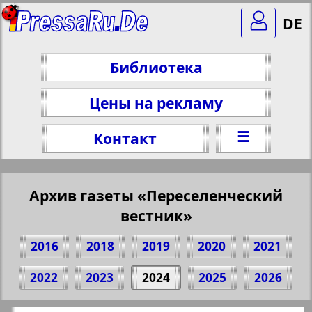
DE
Библиотека
Цены на рекламу
☰
Контакт
Архив газеты «Переселенческий
вестник»
2016
2018
2019
2020
2021
Поделитесь 1 стр. газеты
2022
2023
2024
2025
2026
"Aussiedlerbote", № 10, 2024 г.
(Нажмите, чтобы скопировать ссылку)