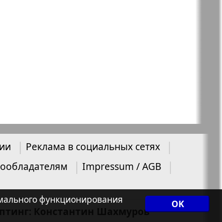
нии
Реклама в социальных сетях
ообладателям
Impressum / AGB
нормального функционирования
OK
иптинг: Константин Шахмуров