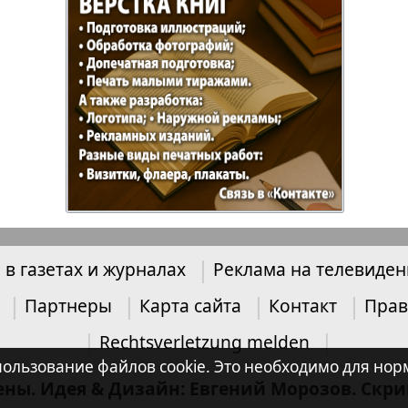
 в газетах и журналах
Реклама на телевиде
Партнеры
Карта сайта
Контакт
Прав
Rechtsverletzung melden
 использование файлов cookie. Это необходимо для 
ены. Идея & Дизайн: Евгений Морозов. Скр