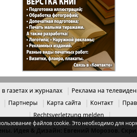
 в газетах и журналах
Реклама на телевиде
Партнеры
Карта сайта
Контакт
Прав
Rechtsverletzung melden
 использование файлов cookie. Это необходимо для 
ены. Идея & Дизайн: Евгений Морозов. Скр