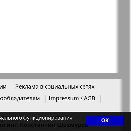
нии
Реклама в социальных сетях
ообладателям
Impressum / AGB
нормального функционирования
OK
иптинг: Константин Шахмуров