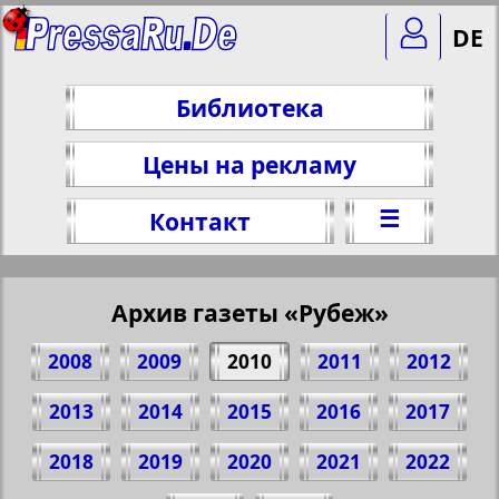
DE
Библиотека
Цены на рекламу
☰
Контакт
Архив газеты «Рубеж»
2008
2009
2010
2011
2012
2013
2014
2015
2016
2017
2018
2019
2020
2021
2022
Поделитесь 1 стр. газеты "Rubezh", № 5,