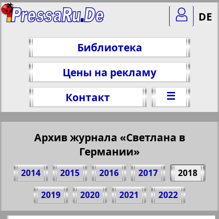
DE
Библиотека
Цены на рекламу
☰
Контакт
Архив журнала «Светлана в
Германии»
2014
2015
2016
2017
2018
Поделитесь 1 стр. журнала "Svetlana v
2019
2020
2021
2022
Germanii", № 4, 2018 г.
(Нажмите, чтобы скопировать ссылку)