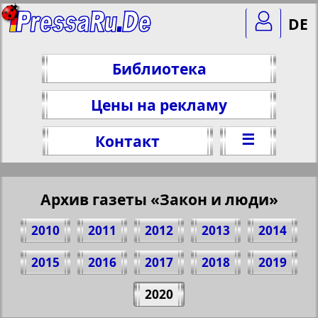
DE
Библиотека
Цены на рекламу
☰
Контакт
Архив газеты «Закон и люди»
2010
2011
2012
2013
2014
2015
2016
2017
2018
2019
Поделитесь 1 стр. газеты "Zakon i ludi",
2020
№ 3, 2020 г.
(Нажмите, чтобы скопировать ссылку)