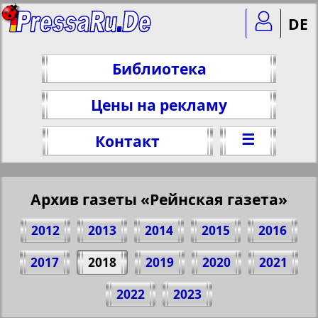
DE
Библиотека
Цены на рекламу
☰
Контакт
Архив газеты «Рейнская газета»
2012
2013
2014
2015
2016
2017
2018
2019
2020
2021
Поделитесь 1 стр. газеты "Rheinskaja
2022
2023
Gazeta", № 17, 2018 г.
(Нажмите, чтобы скопировать ссылку)