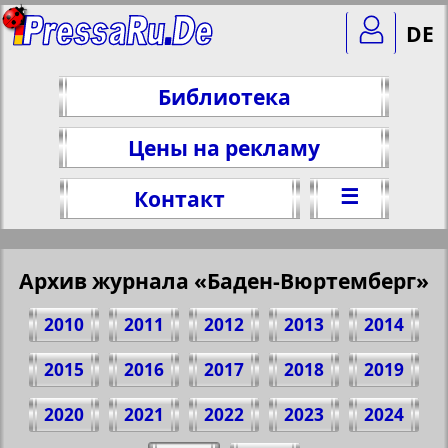
DE
Библиотека
Цены на рекламу
☰
Контакт
Архив журнала «Баден-Вюртемберг»
2010
2011
2012
2013
2014
2015
2016
2017
2018
2019
2020
2021
2022
2023
2024
Поделитесь 1 стр. журнала "Baden-