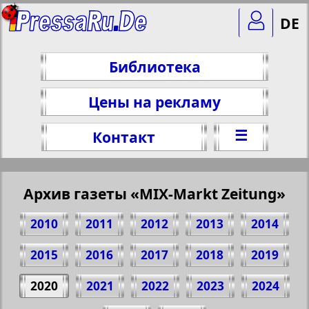
DE
Библиотека
Цены на рекламу
☰
Контакт
Архив газеты «MIX-Markt Zeitung»
2010
2011
2012
2013
2014
2015
2016
2017
2018
2019
2020
2021
2022
2023
2024
Поделитесь 1 стр. газеты "MIX-Markt