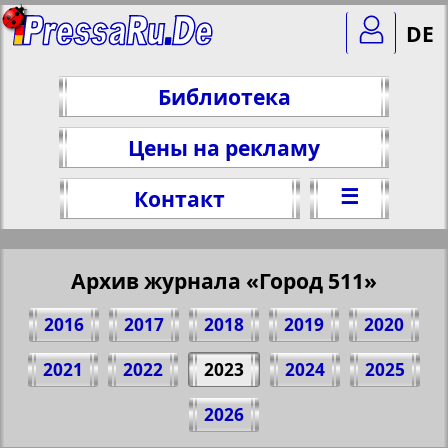
DE
Библиотека
Цены на рекламу
☰
Контакт
Архив журнала «Город 511»
2016
2017
2018
2019
2020
2021
2022
2023
2024
2025
Поделитесь 1 стр. журнала "Gorod 511",
2026
№ 46, 2023 г.
(Нажмите, чтобы скопировать ссылку)