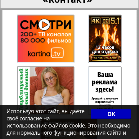
Рейнское время
Русский вояж
Телеграф NRW
Христианская газета
Архив необновляющихся на сайте изданий
7плюс7я
Используя этот сайт, вы даёте
OK
своё согласие на
использование файлов cookie. Это необходимо
Авангард
для нормального функционирования сайта и