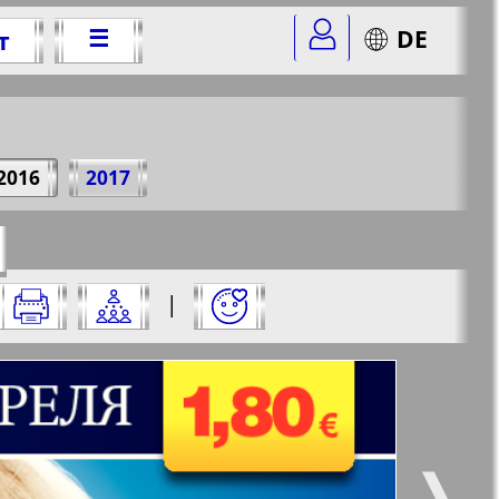
☰
DE
т
 г.
2016
2017
r=12&str=1
✖
|
✖
✖
✖
ницу и нажмите на нее:
 все
Город 511
5
6