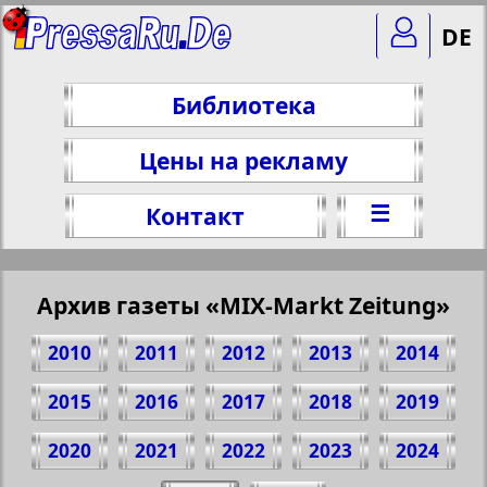
DE
Библиотека
Цены на рекламу
☰
Контакт
Архив газеты «MIX-Markt Zeitung»
2010
2011
2012
2013
2014
2015
2016
2017
2018
2019
2020
2021
2022
2023
2024
Поделитесь 1 стр. газеты "MIX-Markt