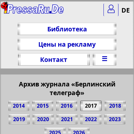
DE
Библиотека
Цены на рекламу
☰
Контакт
Архив журнала «Берлинский
телеграф»
2014
2015
2016
2017
2018
2019
2020
2021
2022
2023
Поделитесь 1 стр. журнала "Berliner
2025
2026