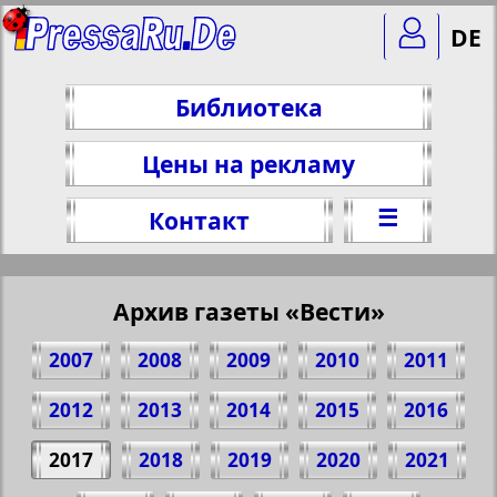
DE
Библиотека
Цены на рекламу
☰
Контакт
Архив газеты «Вести»
2007
2008
2009
2010
2011
2012
2013
2014
2015
2016
2017
2018
2019
2020
2021
Поделитесь 1 стр. газеты "Westi", № 3,