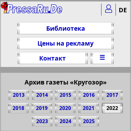
DE
Библиотека
Цены на рекламу
☰
Контакт
Архив газеты «Кругозор»
2013
2014
2015
2016
2017
2018
2019
2020
2021
2022
Поделитесь 1 стр. газеты "Krugozor", №
2023
2024
2025
7, 2022 г.
(Нажмите, чтобы скопировать ссылку)