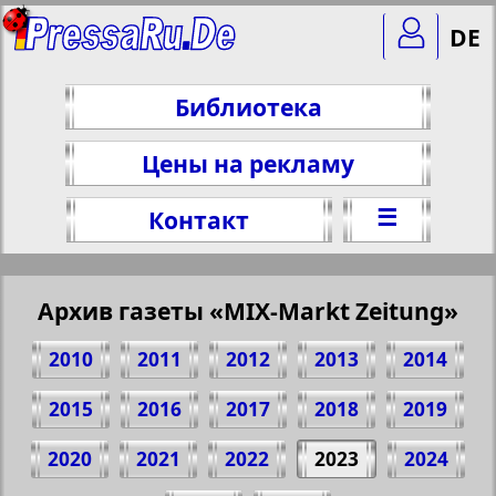
DE
Библиотека
Цены на рекламу
☰
Контакт
Архив газеты «MIX-Markt Zeitung»
2010
2011
2012
2013
2014
2015
2016
2017
2018
2019
2020
2021
2022
2023
2024
Поделитесь 1 стр. газеты "MIX-Markt