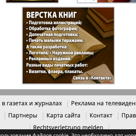
 в газетах и журналах
Реклама на телевиде
Партнеры
Карта сайта
Контакт
Прав
Rechtsverletzung melden
 использование файлов cookie. Это необходимо для 