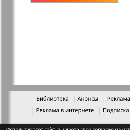
право
Библиотека
Анонсы
Реклама
Реклама в интернете
Подписка
Используя этот сайт, вы даёте своё согласие на