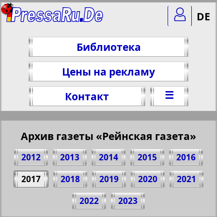
DE
Библиотека
Цены на рекламу
☰
Контакт
Архив газеты «Рейнская газета»
2012
2013
2014
2015
2016
2017
2018
2019
2020
2021
Поделитесь 1 стр. газеты "Rheinskaja
2022
2023
Gazeta", № 5, 2017 г.
(Нажмите, чтобы скопировать ссылку)